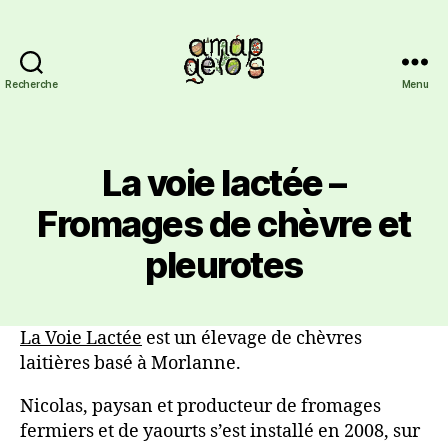
Recherche
Menu
AMAP
Gelos
La voie lactée –
Fromages de chèvre et
pleurotes
La Voie Lactée
est un élevage de chèvres
laitières basé à Morlanne.
Nicolas, paysan et producteur de fromages
fermiers et de yaourts s’est installé en 2008, sur