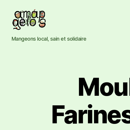
AMAP
Mangeons local, sain et solidaire
Gelos
Moul
Farines