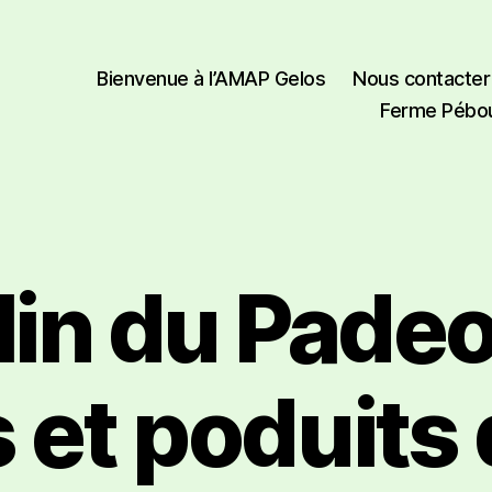
Bienvenue à l’AMAP Gelos
Nous contacter
Ferme Pébou
in du Pade
 et poduits