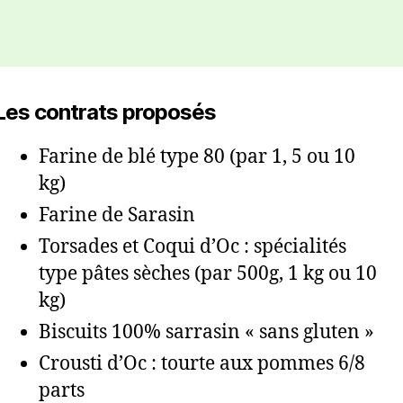
Les contrats proposés
Farine de blé type 80 (par 1, 5 ou 10
kg)
Farine de Sarasin
Torsades et Coqui d’Oc : spécialités
type pâtes sèches (par 500g, 1 kg ou 10
kg)
Biscuits 100% sarrasin « sans gluten »
Crousti d’Oc : tourte aux pommes 6/8
parts