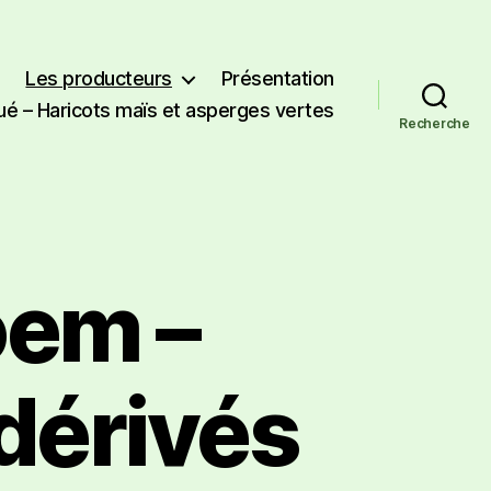
Les producteurs
Présentation
é – Haricots maïs et asperges vertes
Recherche
oem –
 dérivés